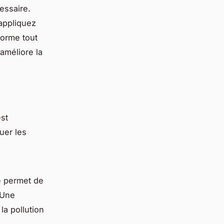
essaire.
appliquez
forme tout
 améliore la
st
uer les
e permet de
 Une
la pollution