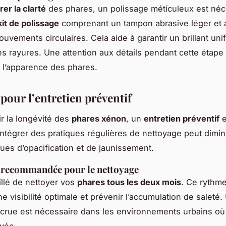
rer la clarté
des phares, un polissage méticuleux est néc
kit de polissage
comprenant un tampon abrasive léger et 
uvements circulaires. Cela aide à garantir un brillant uni
les rayures. Une attention aux détails pendant cette étape
et l’apparence des phares.
pour l’entretien préventif
ir la longévité des
phares xénon
, un
entretien préventif
e
 Intégrer des pratiques régulières de nettoyage peut dimin
ues d’opacification et de jaunissement.
 recommandée pour le nettoyage
illé de nettoyer vos
phares tous les deux mois
. Ce rythm
e visibilité optimale et prévenir l’accumulation de saleté.
ccrue est nécessaire dans les environnements urbains où 
evée.