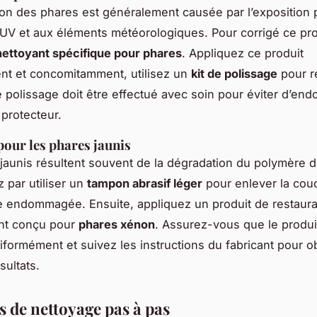
tion des phares est généralement causée par l’exposition
UV et aux éléments météorologiques. Pour corrigé ce pr
nettoyant spécifique pour phares
. Appliquez ce produit
nt et concomitamment, utilisez un
kit de polissage
pour re
Le polissage doit être effectué avec soin pour éviter d’en
protecteur.
pour les phares jaunis
jaunis résultent souvent de la dégradation du polymère d
par utiliser un
tampon abrasif léger
pour enlever la cou
le endommagée. Ensuite, appliquez un produit de restaura
nt conçu pour
phares xénon
. Assurez-vous que le produi
iformément et suivez les instructions du fabricant pour ob
sultats.
 de nettoyage pas à pas