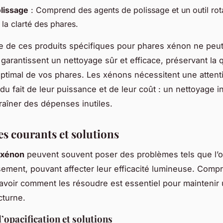
olissage
: Comprend des agents de polissage et un outil rota
 la clarté des phares.
e de ces produits spécifiques pour phares xénon ne peut
 garantissent un nettoyage sûr et efficace, préservant la q
 optimal de vos phares. Les xénons nécessitent une attent
 du fait de leur puissance et de leur coût : un nettoyage 
traîner des dépenses inutiles.
s courants et solutions
 xénon
peuvent souvent poser des problèmes tels que l’op
ssement, pouvant affecter leur efficacité lumineuse. Comp
avoir comment les résoudre est essentiel pour mainteni
octurne.
l’opacification et solutions