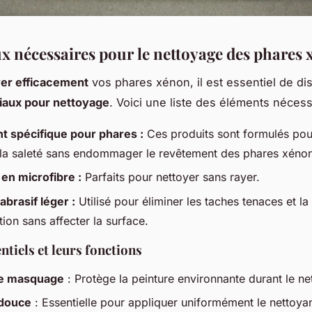
x nécessaires pour le nettoyage des phares
er efficacement
vos phares xénon, il est essentiel de di
iaux pour nettoyage
. Voici une liste des éléments nécess
t spécifique pour phares :
Ces produits sont formulés pou
la saleté sans endommager le revêtement des phares xénon
 en microfibre :
Parfaits pour nettoyer sans rayer.
brasif léger :
Utilisé pour éliminer les taches tenaces et la
ion sans affecter la surface.
ntiels et leurs fonctions
e masquage
: Protège la peinture environnante durant le ne
douce
: Essentielle pour appliquer uniformément le nettoyan