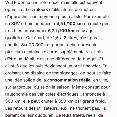
WLTP donne une référence, mais elle est souvent
optimiste. Les retours d’utilisateurs permettent
d’approcher une moyenne plus réaliste. Par exemple,
un SUV urbain annoncé à
4,5 L/100 km
en mixte peut
très bien consommer
6,2 L/100 km
en usage
quotidien. Cet écart, de 1,5 à 2 litres, n’est pas
anodin. Sur 20 000 km par an, cela représente
plusieurs centaines d’euros supplémentaires. Loin
d’être un détail, c’est une différence de budget. Et
c’est là que les avis deviennent un outil financier. En
croisant une dizaine de témoignages, on peut se faire
une idée solide de la
consommation réelle
, en ville,
sur autoroute, ou selon la saison. Même constat pour
l’autonomie des véhicules électriques : annoncée à
500 km, elle peut chuter à 350 km par grand froid.
Les retours des utilisateurs, eux, ne trichent pas. Ils
parlent de leur quotidien, de leurs trajets réels, de