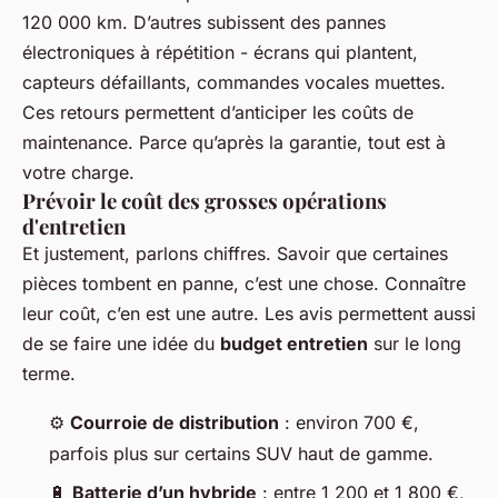
120 000 km. D’autres subissent des pannes
électroniques à répétition - écrans qui plantent,
capteurs défaillants, commandes vocales muettes.
Ces retours permettent d’anticiper les coûts de
maintenance. Parce qu’après la garantie, tout est à
votre charge.
Prévoir le coût des grosses opérations
d'entretien
Et justement, parlons chiffres. Savoir que certaines
pièces tombent en panne, c’est une chose. Connaître
leur coût, c’en est une autre. Les avis permettent aussi
de se faire une idée du
budget entretien
sur le long
terme.
⚙️
Courroie de distribution
: environ 700 €,
parfois plus sur certains SUV haut de gamme.
🔋
Batterie d’un hybride
: entre 1 200 et 1 800 €,