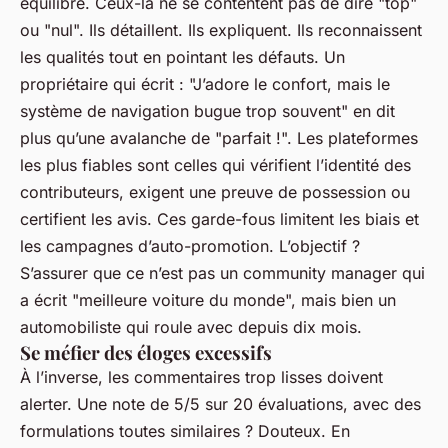
équilibre. Ceux-là ne se contentent pas de dire "top"
ou "nul". Ils détaillent. Ils expliquent. Ils reconnaissent
les qualités tout en pointant les défauts. Un
propriétaire qui écrit : "J’adore le confort, mais le
système de navigation bugue trop souvent" en dit
plus qu’une avalanche de "parfait !". Les plateformes
les plus fiables sont celles qui vérifient l’identité des
contributeurs, exigent une preuve de possession ou
certifient les avis. Ces garde-fous limitent les biais et
les campagnes d’auto-promotion. L’objectif ?
S’assurer que ce n’est pas un community manager qui
a écrit "meilleure voiture du monde", mais bien un
automobiliste qui roule avec depuis dix mois.
Se méfier des éloges excessifs
À l’inverse, les commentaires trop lisses doivent
alerter. Une note de 5/5 sur 20 évaluations, avec des
formulations toutes similaires ? Douteux. En