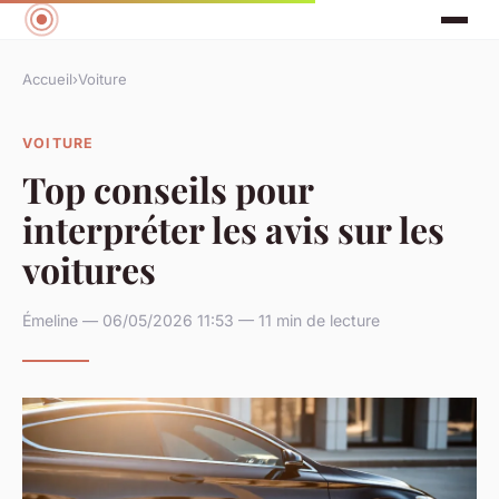
Accueil
›
Voiture
VOITURE
Top conseils pour
interpréter les avis sur les
voitures
Émeline — 06/05/2026 11:53 — 11 min de lecture